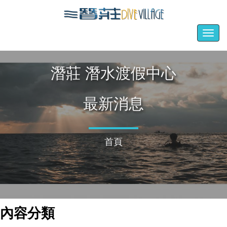
Togg
navig
潛莊 潛水渡假中心
最新消息
首頁
內容分類