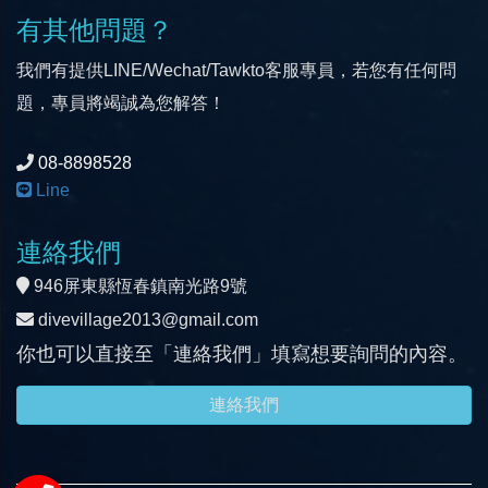
有其他問題？
我們有提供LINE/Wechat/Tawkto客服專員，若您有任何問
題，專員將竭誠為您解答！
08-8898528
Line
連絡我們
946屏東縣恆春鎮南光路9號
divevillage2013@gmail.com
你也可以直接至「連絡我們」填寫想要詢問的內容。
連絡我們