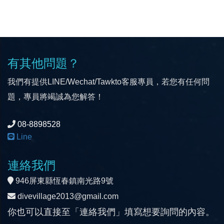
有其他問題？
我們有提供LINE/Wechat/Tawkto客服專員，若您有任何問
題，專員將竭誠為您解答！
08-8898528
Line
連絡我們
946屏東縣恆春鎮南光路9號
divevillage2013@gmail.com
你也可以直接至「連絡我們」填寫想要詢問的內容。