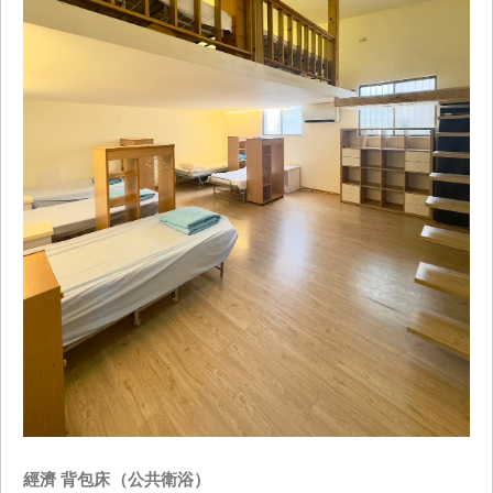
經濟 背包床（公共衛浴）