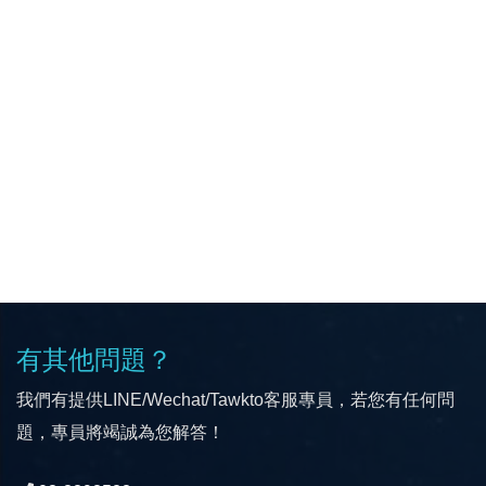
有其他問題？
我們有提供LINE/Wechat/Tawkto客服專員，若您有任何問
題，專員將竭誠為您解答！