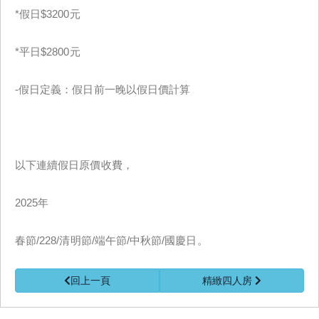
*假日$3200元
*平日$2800元
-假日定義：假日前一晚以假日價計算
以下連續假日原價收費，
2025年
春節/228/清明節/端午節/中秋節/國慶日。
回上一頁
精緻四人房