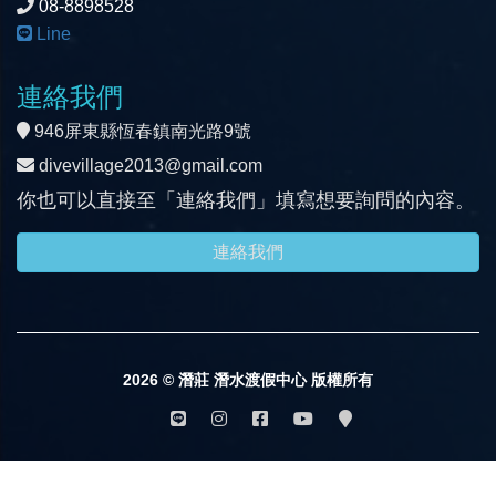
08-8898528
Line
連絡我們
946屏東縣恆春鎮南光路9號
divevillage2013@gmail.com
你也可以直接至「連絡我們」填寫想要詢問的內容。
連絡我們
2026 © 潛莊 潛水渡假中心 版權所有