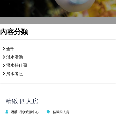
內容分類
全部
潛水活動
潛水特仕團
潛水考照
精緻 四人房
潛莊 潛水渡假中心
精緻四人房