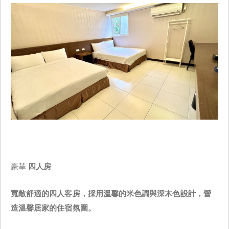
豪華
四人房
寬敞舒適的四人客房，採用溫馨的米色調與深木色設計，營
造溫馨居家的住宿氛圍。