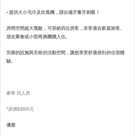
•
提供大小毛巾及吹風機，請自備牙膏牙刷喔！
房間空間超大寬敞，可容納四位房客，非常適合家庭旅客、
朋友聚會或小型商務團體入住。
完善的設施與充裕的活動空間，讓您享受舒適便利的住宿體
驗。
豪華 四人房
*原價$3800元
優惠