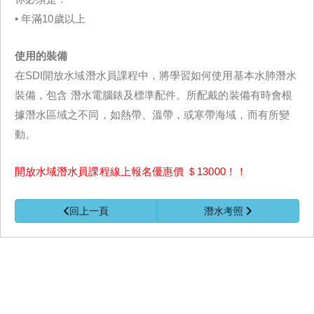
• 年滿10歲以上
使用的裝備
在SDI開放水域潛水員課程中，將學習如何使用基本水肺潛水
裝備，包含 潛水電腦錶及標準配件。所配戴的裝備有時會根
據潛水區域之不同，如熱帶、溫帶，或寒帶海域，而有所變
動。
開放水域潛水員課程線上報名優惠價 ＄13000！！
回上一頁
潛水考照