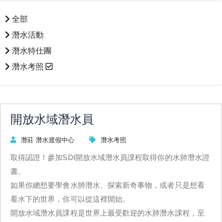
全部
潛水活動
潛水特仕團
潛水考照
開放水域潛水員
潛莊 潛水渡假中心
潛水考照
取得認證！參加SDI開放水域潛水員課程取得你的水肺潛水證
書。
如果你總想要學會水肺潛水、探索新奇事物，或者只是想看
看水下的世界，你可以從這裡開始。
開放水域潛水員課程是世界上最受歡迎的水肺潛水課程，至